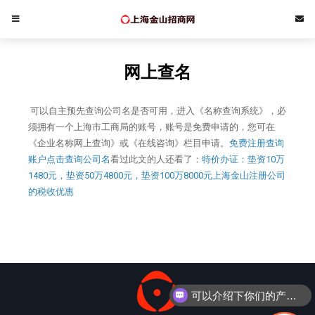
网上查名
可以自主预先查询公司名是否可用，进入《名称查询系统》，必
须拥有一个上海市工商局的账号，账号是免费申请的，您可在
《企业名称网上查询》或《在线咨询》栏目申请。
免费注册查询
账户
点击查询公司名
看过此文的人还看了：
特价办证：垫资10万
1480元，垫资50万4800元，垫资100万8000元
上海金山注册公司
的税收优惠
可以介绍下你们的产品么