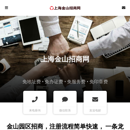
上海金山招商网
免地址费 • 免办证费 • 免服务费 • 免印章费
来电垂询
微信联系
发送电邮
金山园区招商，注册流程简单快速， 一条龙