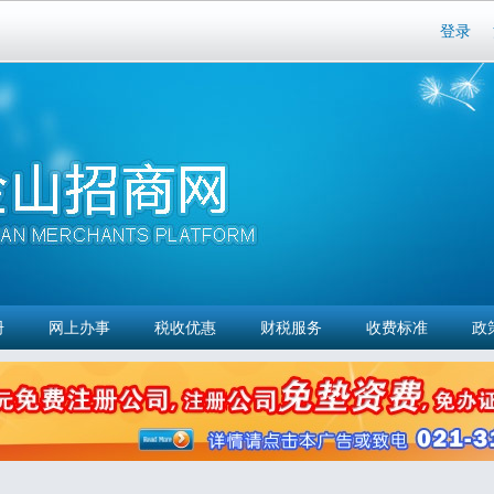
Skip to
登录
main
content
册
网上办事
税收优惠
财税服务
收费标准
政