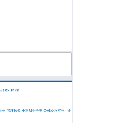
@zszx.sh.cn
公司管理须知
小本创业全书
公司经营实务
小企