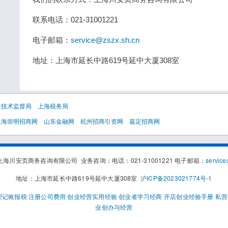
联系电话：021-31001221
电子邮箱：
service@zszx.sh.cn
地址：上海市延长中路619号延中大厦308室
量技术监督局
上海税务局
上海崇明招商网
山东金融网
杭州招商引资网
嘉定招商网
海川安页商务咨询有限公司 业务咨询：电话：021-31001221 电子邮箱：
service
地址：上海市延长中路619号延中大厦308室
沪ICP备2023021774号-1
理记账报税
注册公司费用
创业经营实用经验
创业者学习经商
开店创业经验手册
私营
业创办与经营