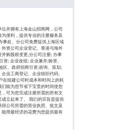
单位并拥有上海金山招商网，公司
极为便利，提供专业的注册服务及
办事处、分公司免费提供上海区域
、外资公司企业登记、香港与海外
购股权变更,分公司注册; 办事
引资; 企业改组; 企业兼并;验资、
区、政府招商引资;咨询、策划;
、企业工商登记、企业组织代码、
户在组建公司时成本和时间上的耗
我们能为您节省下宝贵的时间使您
是，可为您完成注册所需的所有文
成立起来了。 我们的宗旨是提供
获得公司所需的营业执照、批文及
，能用最经济的花费为您提供最有