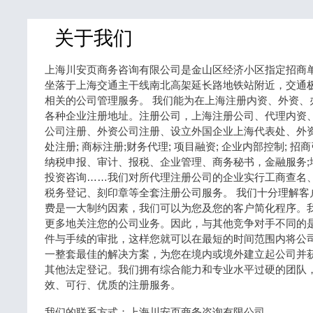
关于我们
上海川安页商务咨询有限公司是金山区经济小区指定招商
坐落于上海交通主干线南北高架延长路地铁站附近，交通
相关的公司管理服务。 我们能为在上海注册内资、外资、
各种企业注册地址。注册公司，上海注册公司、代理内资
公司注册、外资公司注册、设立外国企业上海代表处、外资并
处注册; 商标注册;财务代理; 项目融资; 企业内部控制; 招商
纳税申报、审计、报税、企业管理、商务秘书，金融服务;地
投资咨询……我们对所代理注册公司的企业实行工商查名
税务登记、刻印章等全套注册公司服务。 我们十分理解客
费是一大制约因素，我们可以为您及您的客户简化程序。
更多地关注您的公司业务。因此，与其他竞争对手不同的
件与手续的审批，这样您就可以在最短的时间范围内将公司
一整套最佳的解决方案，为您在境内或境外建立起公司并
其他法定登记。我们拥有综合能力和专业水平过硬的团队
效、可行、优质的注册服务。
我们的联系方式：上海川安页商务咨询有限公司