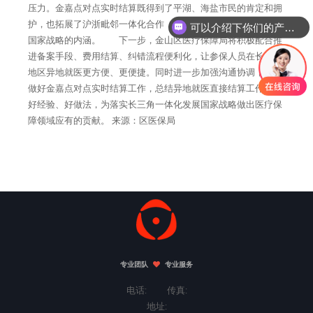
压力。金嘉点对点实时结算既得到了平湖、海盐市民的肯定和拥
护，也拓展了沪浙毗邻一体化合作，更丰富了长三角一体化发展
可以介绍下你们的产品么
国家战略的内涵。 下一步，金山区医疗保障局将积极配合推
进备案手段、费用结算、纠错流程便利化，让参保人员在长三角
地区异地就医更方便、更便捷。同时进一步加强沟通协调，继续
做好金嘉点对点实时结算工作，总结异地就医直接结算工作中的
好经验、好做法，为落实长三角一体化发展国家战略做出医疗保
障领域应有的贡献。 来源：区医保局
专业团队
专业服务
电话: 传真:
地址: