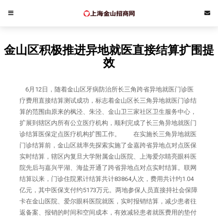
金山区积极推进异地就医直接结算扩围提
效
6月12日，随着金山区牙病防治所长三角跨省异地就医门诊医
疗费用直接结算测试成功，标志着金山区长三角异地就医门诊结
算的范围由原来的枫泾、朱泾、金山卫三家社区卫生服务中心，
扩展到辖区内所有公立医疗机构，顺利完成了长三角异地就医门
诊结算医保定点医疗机构扩围工作。 在实施长三角异地就医
门诊结算前，金山区就率先探索实施了金嘉跨省异地点对点医保
实时结算，辖区内复旦大学附属金山医院、上海爱尔睛亮眼科医
院先后与嘉兴平湖、海盐开通了跨省异地点对点实时结算。联网
结算以来，门诊住院累计结算共计83864人次，费用共计约1.04
亿元，其中医保支付约5173万元。两地参保人员直接持社会保障
卡在金山医院、爱尔眼科医院就医，实时报销结算，减少患者往
返备案、报销的时间和空间成本，有效减轻患者就医费用的垫付