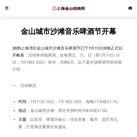
金山城市沙滩音乐啤酒节开幕
2025上海湾区金山城市沙滩音乐啤酒节已于7月11日傍晚正式拉
开帷幕
，活动将持续两周，在每周五、六、日（即7月11日-13
日，7月18日-20日）举办，为期6天。以下是对该啤酒节的详细
介绍：
一、活动概况
时间
：7月11日-13日，7月18日-20日，每晚17:30至21:15。
地点
：金山城市沙滩，景区开放时间为8:30至21:30。
主题
：以音乐、啤酒为核心，结合美食、集市、游艺等元
素，打造海滨夏夜狂欢盛会。