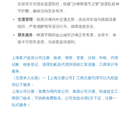
步巡等方式强化巡逻防控，组建“沙滩啤酒节义警”巡逻队延伸
守护圈，确保活动安全有序。
交通管理
：统筹沙滩内外交通态势，优化停车场与路面流量
组织，严查酒醉驾等违法行为，保障道路安全。
票务服务
：啤酒节期间金山城市沙滩正常售票，乡亲卡、体
锻卡可照常使用，为游客提供便利。
上海客户提供公司注册、验资、增资、变更、注销、年检、代理
记帐、税务登记、清理乱帐及代理所得税汇算清缴、工商审计等
服务。
（无需本人出面）一【上海注册公司】工商注册代理可以为您提
供以下服务：
上海公司注册：免费办理内资公司、集团公司注册。快速提交工
商部门核名，可协助免费取名。公司加急办理2天下证，注册一
站式服务！