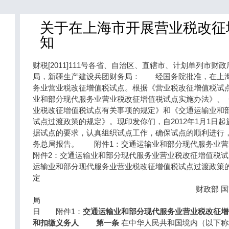
关于在上海市开展营业税改征
知
财税[2011]111号各省、自治区、直辖市、计划单列市
局，新疆生产建设兵团财务局： 经国务院批准，在上
务业营业税改征增值税试点。根据《营业税改征增值税试
业和部分现代服务业营业税改征增值税试点实施办法》、
业税改征增值税试点有关事项的规定》和《交通运输业和
试点过渡政策的规定》。现印发你们，自2012年1月1
据试点的要求，认真组织试点工作，确保试点的顺利进行
务总局报告。 附件1：交通运输业和部分现代服务业
附件2：交通运输业和部分现代服务业营业税改征增值税
运输业和部分现代服务业营业税改征增值税试点过渡政策
财政部 国家税
局 二○一一年
日 附件1：
交通运输业和部分现代服务业营业税改征增
和扣缴义务人
第一条
在中华人民共和国境内（以下称