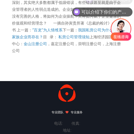
深刻，其实绝大多数都属于低级错误，有些错误甚至就是由于企
业管理者的人性弱点造成的。企业如人，事业如人，管理者如果
可以介绍下你们的产品么
没有完善的人格，将如何为企业操舵？又将如何赋予企业健康的
价值观和经营理念？ 一摘自孙寅贵所著《总裁的检讨》一
书 上一篇：
“百龙”为人情维系
下一篇：
我国私营公司为什么多以
家族企业而存在？
目 录：
私营公司管理须知
上海经济园区招商
中心：
金山注册公司
，嘉定注册公司，崇明注册公司，上海注册
公司
专业团队
专业服务
电话: 传真:
地址: