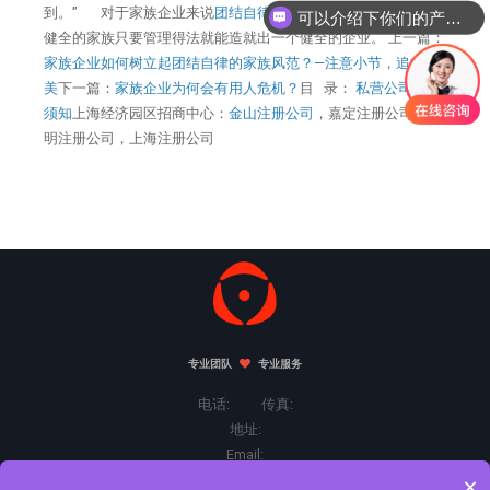
到。” 对于家族企业来说
团结自律
的家族才是健全的家庭，而
可以介绍下你们的产品么
健全的家族只要管理得法就能造就出一个健全的企业。 上一篇：
家族企业如何树立起团结自律的家族风范？—注意小节，追求完
美
下一篇：
家族企业为何会有用人危机？
目 录：
私营公司管理
须知
上海经济园区招商中心：
金山注册公司
，嘉定注册公司，崇
明注册公司，上海注册公司
专业团队
专业服务
电话: 传真:
地址:
Email:
×