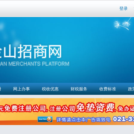
Skip to
登录
main
content
册
网上办事
税收优惠
财税服务
收费标准
政