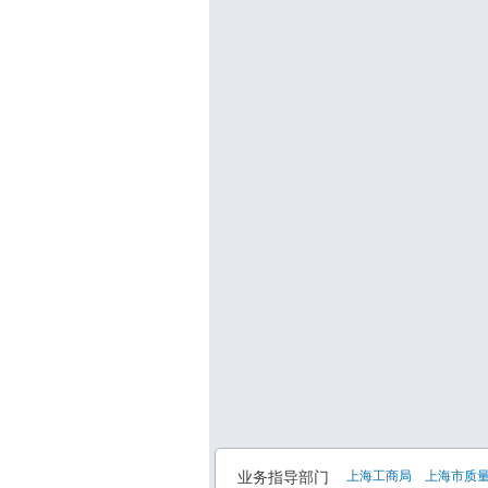
业务指导部门
上海工商局
上海市质