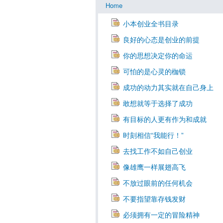
Home
小本创业全书目录
良好的心态是创业的前提
你的思想决定你的命运
可怕的是心灵的枷锁
成功的动力其实就在自己身上
敢想就等于选择了成功
有目标的人更有作为和成就
时刻相信“我能行！”
去找工作不如自己创业
像雄鹰一样展翅高飞
不放过眼前的任何机会
不要指望靠存钱发财
必须拥有一定的冒险精神