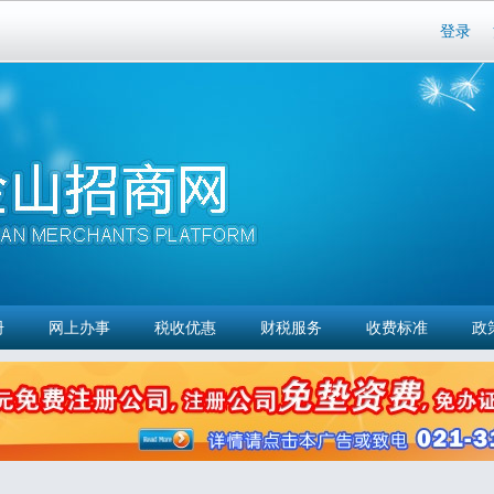
Skip to
登录
main
content
册
网上办事
税收优惠
财税服务
收费标准
政