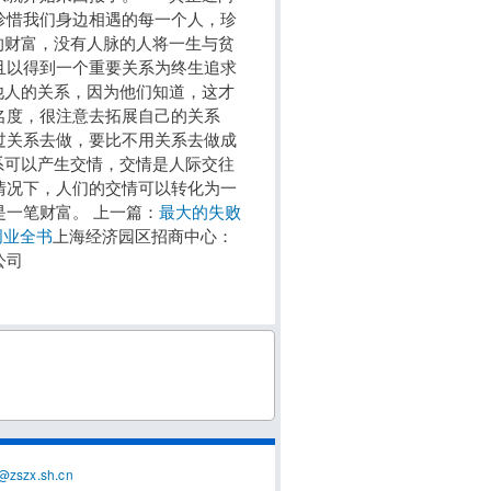
珍惜我们身边相遇的每一个人，珍
财富，没有人脉的人将一生与贫
且以得到一个重要关系为终生追求
人的关系，因为他们知道，这才
名度，很注意去拓展自己的关系
过关系去做，要比不用关系去做成
可以产生交情，交情是人际交往
情况下，人们的交情可以转化为一
一笔财富。 上一篇：
最大的失败
创业全书
上海经济园区招商中心：
公司
@zszx.sh.cn