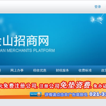
Skip to
登录
main
content
册
网上办事
税收优惠
财税服务
收费标准
政