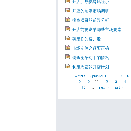
开店弃热就冷风险小
开店的前期市场调研
投资项目的前景分析
开店前要斟酌哪些市场要素
确定你的客户源
市场定位必须要正确
调查竞争对手的情况
制定周密的开店计划
« first
‹ previous
…
7
8
9
10
11
12
13
14
15
…
next ›
last »