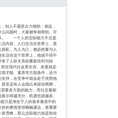
，别人不愿意出力相助；相反，
什么问题时，大家都争相帮助。可
系。 一个人的交际能力不仅是
生活内容。人们生活在世界上，置
公因私，为人为己，都必然要与人
他生活在这个世界上，他就不得不
带来了人际关系的重新排列与组
想在现代社会里生存、发展就必
仅指才能、素质等方面条件，还与
的支持，在竞争中就会处于优势地
，甚至还有人会跳出来踩你两脚，
需要多方面的能力，而社交最能
能展示得越充分，机遇也就越多。
际能力是潜在于人的基本素质中的
折折的事情变得顺畅通达，更重要
一座雪峰，那么交际能力就是助你