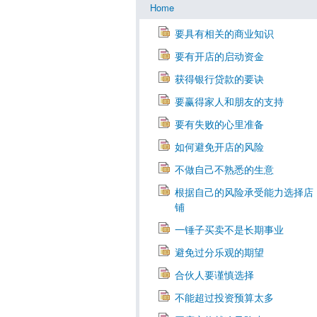
Home
要具有相关的商业知识
要有开店的启动资金
获得银行贷款的要诀
要赢得家人和朋友的支持
要有失败的心里准备
如何避免开店的风险
不做自己不熟悉的生意
根据自己的风险承受能力选择店
铺
一锤子买卖不是长期事业
避免过分乐观的期望
合伙人要谨慎选择
不能超过投资预算太多