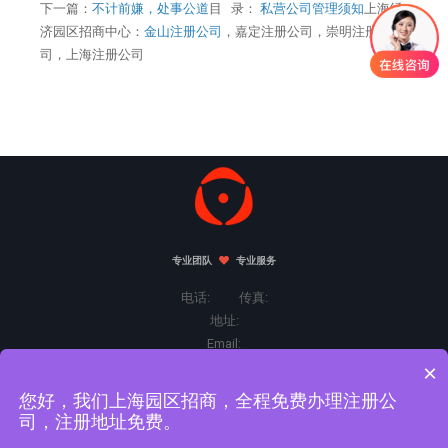
下一篇：
不计前嫌，处事公道
目 录：
私营公司管理须知
上海经
济园区招商中心：
金山注册公司
，嘉定注册公司，崇明注册公
司，上海注册公司
专业团队
专业服务
电话: 传真:
地址:
Email:
×
您好，我们上海园区招商，全程免费办理注册公
Copyright©2026 版权所有.
司，注册地址免费。