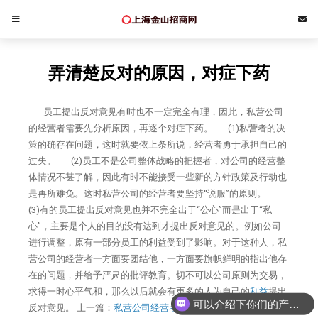
弄清楚反对的原因，对症下药
员工提出反对意见有时也不一定完全有理，因此，私营公司
的经营者需要先分析原因，再逐个对症下药。 (1)私营者的决
策的确存在问题，这时就要依上条所说，经营者勇于承担自己的
过失。 (2)员工不是公司整体战略的把握者，对公司的经营整
体情况不甚了解，因此有时不能接受一些新的方针政策及行动也
是再所难免。这时私营公司的经营者要坚持“说服”的原则。
(3)有的员工提出反对意见也并不完全出于“公心”而是出于“私
心”，主要是个人的目的没有达到才提出反对意见的。例如公司
进行调整，原有一部分员工的利益受到了影响。对于这种人，私
营公司的经营者一方面要团结他，一方面要旗帜鲜明的指出他存
在的问题，并给予严肃的批评教育。切不可以公司原则为交易，
求得一时心平气和，那么以后就会有更多的人为自己的
利益
提出
可以介绍下你们的产品么
反对意见。 上一篇：
私营公司经营者怎样对待反对自己的员工？